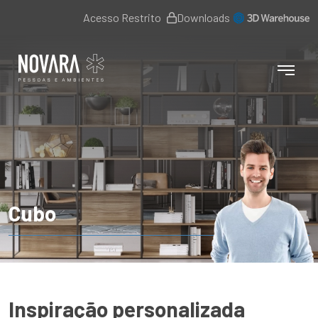
Acesso Restrito
Downloads
Cubo
Inspiração personalizada