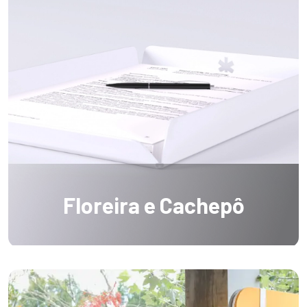
Floreira e Cachepô