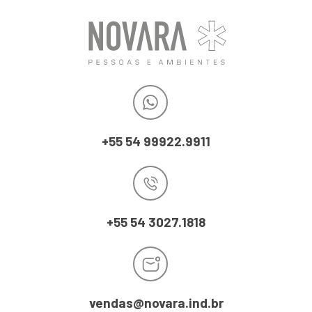
+55 54 99922.9911
+55 54 3027.1818
vendas@novara.ind.br