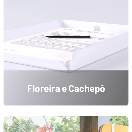
Floreira e Cachepô