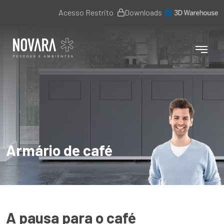
Acesso Restrito
Downloads
Armário de café
A pausa para o café