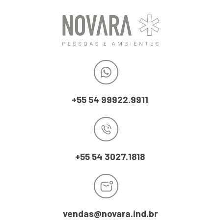
+55 54 99922.9911
+55 54 3027.1818
vendas@novara.ind.br