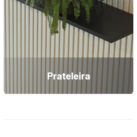
Prateleira