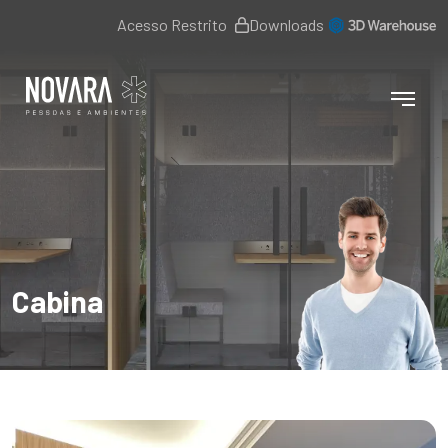
Acesso Restrito
Downloads
Cabina